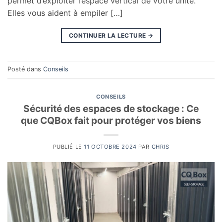
permet d’exploiter l’espace vertical de votre unité.
Elles vous aident à empiler […]
CONTINUER LA LECTURE
→
Posté dans
Conseils
CONSEILS
Sécurité des espaces de stockage : Ce
que CQBox fait pour protéger vos biens
PUBLIÉ LE
11 OCTOBRE 2024
PAR
CHRIS