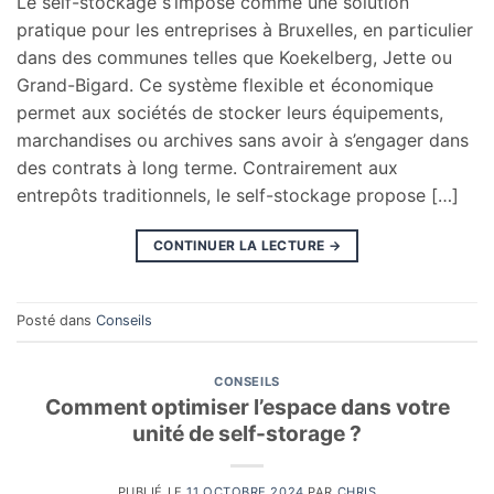
Le self-stockage s’impose comme une solution
pratique pour les entreprises à Bruxelles, en particulier
dans des communes telles que Koekelberg, Jette ou
Grand-Bigard. Ce système flexible et économique
permet aux sociétés de stocker leurs équipements,
marchandises ou archives sans avoir à s’engager dans
des contrats à long terme. Contrairement aux
entrepôts traditionnels, le self-stockage propose […]
CONTINUER LA LECTURE
→
Posté dans
Conseils
CONSEILS
Comment optimiser l’espace dans votre
unité de self-storage ?
PUBLIÉ LE
11 OCTOBRE 2024
PAR
CHRIS