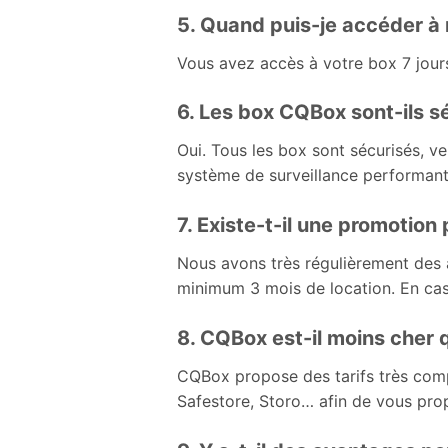
5. Quand puis-je accéder à
Vous avez accès à votre box 7 jours
6. Les box CQBox sont-ils s
Oui. Tous les box sont sécurisés, v
système de surveillance performant 
7. Existe-t-il une promotion
Nous avons très régulièrement des 
minimum 3 mois de location. En cas d
8. CQBox est-il moins cher 
CQBox propose des tarifs très comp
Safestore, Storo… afin de vous prop