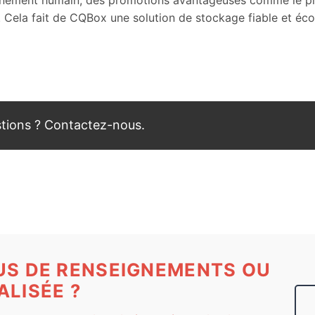
j/7. Cela fait de CQBox une solution de stockage fiable et é
tions ? Contactez-nous.
US DE RENSEIGNEMENTS OU
LISÉE ?