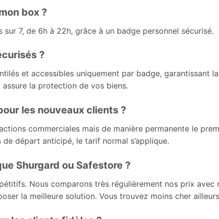
 mon box ?
 sur 7, de 6h à 22h, grâce à un badge personnel sécurisé.
écurisés ?
entilés et accessibles uniquement par badge, garantissant l
assure la protection de vos biens.
 pour les nouveaux clients ?
actions commerciales mais de manière permanente le premie
e départ anticipé, le tarif normal s’applique.
que Shurgard ou Safestore ?
étitifs. Nous comparons très régulièrement nos prix avec 
oser la meilleure solution. Vous trouvez moins cher ailleu