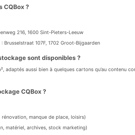
es CQBox ?
eenweg 216, 1600 Sint-Pieters-Leeuw
: Brusselstraat 107F, 1702 Groot-Bijgaarden
 stockage sont disponibles ?
, adaptés aussi bien à quelques cartons qu’au contenu com
stockage CQBox ?
rénovation, manque de place, loisirs)
, matériel, archives, stock marketing)