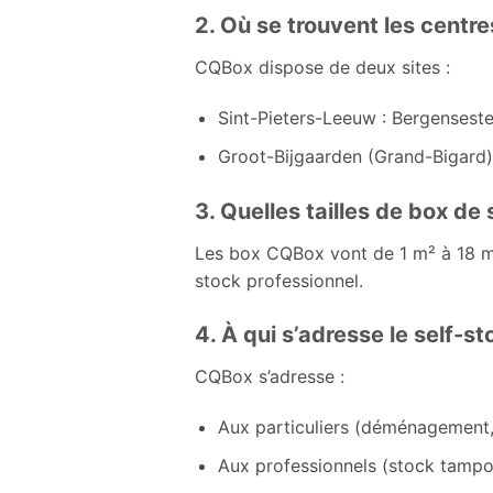
2. Où se trouvent les centr
CQBox dispose de deux sites :
Sint-Pieters-Leeuw : Bergensest
Groot-Bijgaarden (Grand-Bigard) 
3. Quelles tailles de box de
Les box CQBox vont de 1 m² à 18 m²
stock professionnel.
4. À qui s’adresse le self-
CQBox s’adresse :
Aux particuliers (déménagement, 
Aux professionnels (stock tampon