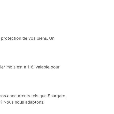
a protection de vos biens. Un
r mois est à 1 €, valable pour
nos concurrents tels que Shurgard,
rs? Nous nous adaptons.