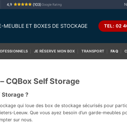
N
Google Rating
-MEUBLE ET BOXES DE STOCKAGE
TEL: 02 4
OFESSIONNELS
JE RÉSERVE MON BOX
TRANSPORT
FAQ
 – CQBox Self Storage
 Storage ?
ockage qui loue des box de stockage sécurisés pour partic
Pieters-Leeuw. Que vous ayez besoin d’un garde-meubles p
mpter sur nous.