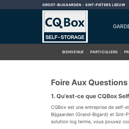
Passer
GROOT-BIJGAARDEN - SINT-PIETERS LEEUW
au
contenu
GARDE
BIENVENUE
PARTICULIERS
PR
Foire Aux Questions
1. Qu’est-ce que CQBox Self
CQBox est une entreprise de self-st
Bijgaarden (Grand-Bigard) et Sint-
solution log terme, vous pouvez co