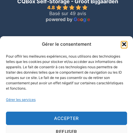
CQBox Self-Storage - Groot Bijgaarden
4.8
Basé sur 49 avis
powered by
G
o
o
g
l
e
Gérer le consentement
Pour offrir les meilleures expériences, nous utilisons des technologies
telles que les cookies pour stocker et/ou accéder aux informations des
appareils. Le fait de consentir à ces technologies nous permettra de
traiter des données telles que le comportement de navigation ou les ID
uniques sur ce site. Le fait de ne pas consentir ou de retirer son
consentement peut avoir un effet négatif sur certaines caractéristiques
et fonctions.
Gérer les services
ACCEPTER
REFUSER