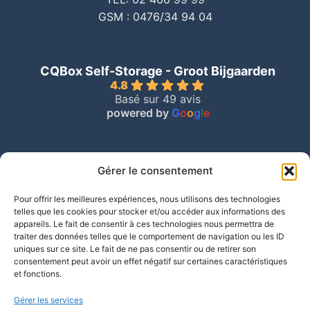
GSM : 0476/34 94 04
CQBox Self-Storage - Groot Bijgaarden
4.8
Basé sur 49 avis
powered by
G
o
o
g
l
e
Gérer le consentement
Pour offrir les meilleures expériences, nous utilisons des technologies
telles que les cookies pour stocker et/ou accéder aux informations des
appareils. Le fait de consentir à ces technologies nous permettra de
traiter des données telles que le comportement de navigation ou les ID
uniques sur ce site. Le fait de ne pas consentir ou de retirer son
consentement peut avoir un effet négatif sur certaines caractéristiques
et fonctions.
Gérer les services