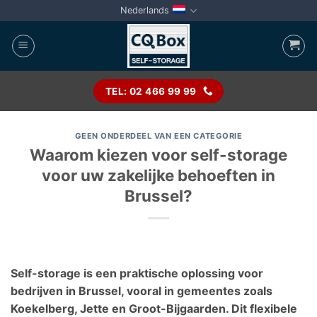
Ga
Nederlands
naar
inhoud
TEL: 02 466 99 99
GEEN ONDERDEEL VAN EEN CATEGORIE
Waarom kiezen voor self-storage
voor uw zakelijke behoeften in
Brussel?
Self-storage is een praktische oplossing voor
bedrijven in Brussel, vooral in gemeentes zoals
Koekelberg, Jette en Groot-Bijgaarden. Dit flexibele