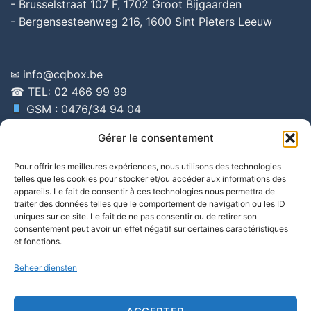
-
Brusselstraat 107 F, 1702 Groot Bijgaarden
-
Bergensesteenweg 216, 1600 Sint Pieters Leeuw
✉ info@cqbox.be
☎ TEL: 02 466 99 99
GSM : 0476/34 94 04
Gérer le consentement
Pour offrir les meilleures expériences, nous utilisons des technologies
telles que les cookies pour stocker et/ou accéder aux informations des
appareils. Le fait de consentir à ces technologies nous permettra de
traiter des données telles que le comportement de navigation ou les ID
uniques sur ce site. Le fait de ne pas consentir ou de retirer son
consentement peut avoir un effet négatif sur certaines caractéristiques
et fonctions.
Beheer diensten